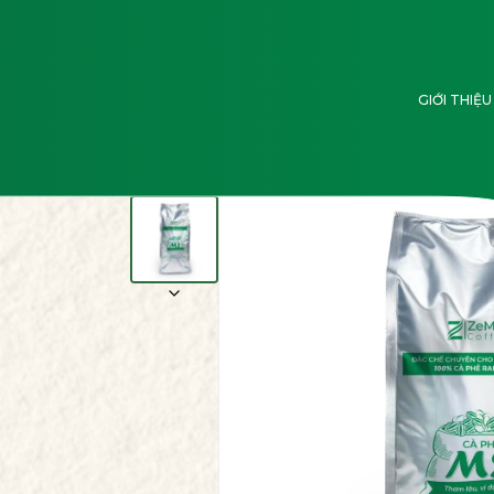
GIỚI THIỆU
/
/
Trang chủ
Sản phẩm