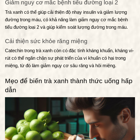
Giảm nguy cơ mắc bệnh tiểu đường loại 2
Trà xanh có thể giúp cải thiện độ nhạy insulin và giảm lượng 
đường trong máu, có khả năng làm giảm nguy cơ mắc bệnh 
tiểu đường loại 2 và giúp kiểm soát lượng đường trong máu.
Cải thiện sức khỏe răng miệng
Catechin trong trà xanh còn có đặc tính kháng khuẩn, kháng vi-
rút có thể ngăn chặn sự phát triển của vi khuẩn có hại trong 
miệng, từ đó làm giảm nguy cơ sâu răng và hôi miệng.
Mẹo để biến trà xanh thành thức uống hấp 
dẫn