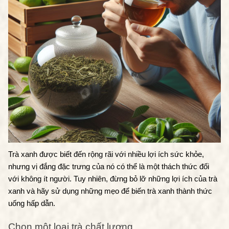
Trà xanh được biết đến rộng rãi với nhiều lợi ích sức khỏe, 
nhưng vị đắng đặc trưng của nó có thể là một thách thức đối 
với không ít người. Tuy nhiên, đừng bỏ lỡ những lợi ích của trà 
xanh và hãy sử dụng những mẹo để biến trà xanh thành thức 
uống hấp dẫn.
Chọn một loại trà chất lượng