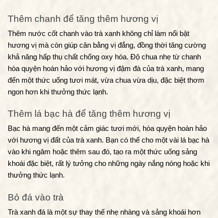
Thêm chanh để tăng thêm hương vị
Thêm nước cốt chanh vào trà xanh không chỉ làm nổi bật 
hương vị mà còn giúp cân bằng vị đắng, đồng thời tăng cường 
khả năng hấp thụ chất chống oxy hóa. Độ chua nhẹ từ chanh 
hòa quyện hoàn hảo với hương vị đậm đà của trà xanh, mang 
đến một thức uống tươi mát, vừa chua vừa dịu, đặc biệt thơm 
ngon hơn khi thưởng thức lạnh.
Thêm lá bạc hà để tăng thêm hương vị
Bạc hà mang đến một cảm giác tươi mới, hòa quyện hoàn hảo 
với hương vị đất của trà xanh. Bạn có thể cho một vài lá bạc hà 
vào khi ngâm hoặc thêm sau đó, tạo ra một thức uống sảng 
khoái đặc biệt, rất lý tưởng cho những ngày nắng nóng hoặc khi 
thưởng thức lạnh.
Bỏ đá vào trà
Trà xanh đá là một sự thay thế nhẹ nhàng và sảng khoái hơn 