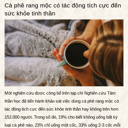
Cà phê rang mộc có tác động tích cực đến 
sức khỏe tinh thần
Một nghiên cứu được công bố trên tạp chí Nghiên cứu Tâm
thần học đã tiến hành khảo sát việc dùng cà phê rang mộc có
tác động tích cực đến sức khỏe tinh thần hay không trên hơn
152.000 người. Trong số đó, 19% cho biết không uống bất kỳ
loại cà phê nào, 23% chỉ uống một cốc, 33% uống 2-3 cốc mỗi