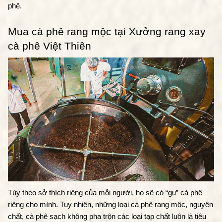
phê. 
Mua cà phê rang mộc tại Xưởng rang xay 
cà phê Việt Thiên
Tùy theo sở thích riêng của mỗi người, họ sẽ có “gu” cà phê 
riêng cho mình. Tuy nhiên, những loại cà phê rang mộc, nguyên 
chất, cà phê sạch không pha trộn các loại tạp chất luôn là tiêu 