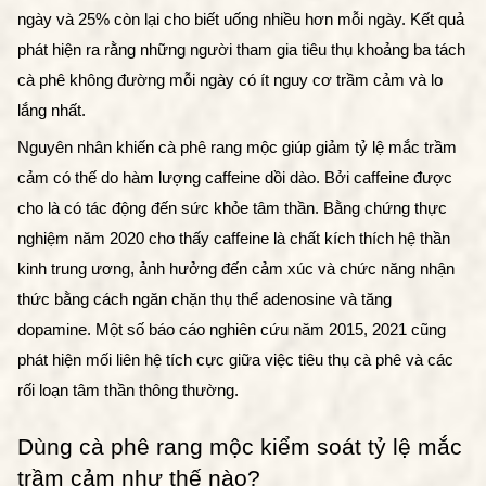
ngày và 25% còn lại cho biết uống nhiều hơn mỗi ngày. Kết quả
phát hiện ra rằng những người tham gia tiêu thụ khoảng ba tách
cà phê không đường mỗi ngày có ít nguy cơ trầm cảm và lo
lắng nhất.
Nguyên nhân khiến cà phê rang mộc giúp giảm tỷ lệ mắc trầm 
cảm có thế do hàm lượng caffeine dồi dào. Bởi caffeine được 
cho là có tác động đến sức khỏe tâm thần. Bằng chứng thực 
nghiệm năm 2020 cho thấy caffeine là chất kích thích hệ thần 
kinh trung ương, ảnh hưởng đến cảm xúc và chức năng nhận 
thức bằng cách ngăn chặn thụ thể adenosine và tăng 
dopamine. Một số báo cáo nghiên cứu năm 2015, 2021 cũng 
phát hiện mối liên hệ tích cực giữa việc tiêu thụ cà phê và các 
rối loạn tâm thần thông thường.
Dùng cà phê rang mộc kiểm soát tỷ lệ mắc 
trầm cảm như thế nào? 