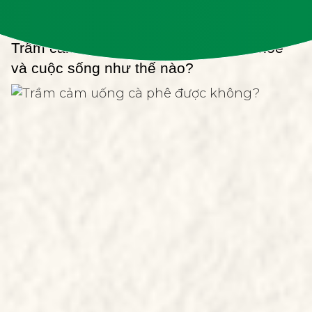
bài viết sau đây nhé!
Trầm cảm sẽ gây nguy hại đến sức khỏe 
và cuộc sống như thế nào?