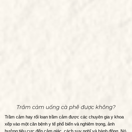
Trầm cảm uống cà phê được không?
Trầm cảm hay rối loạn trầm cảm được các chuyên gia y khoa 
xếp vào một căn bệnh y tế phổ biến và nghiêm trọng, ảnh 
hưởng tiêu cực đến cảm giác, cách suy nghĩ và hành động. Nó 