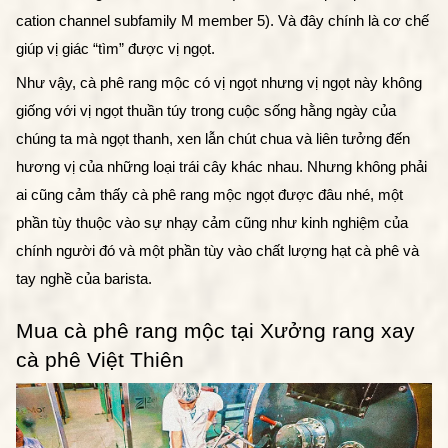
cation channel subfamily M member 5). Và đây chính là cơ chế 
giúp vị giác “tìm” được vị ngọt.
Như vậy, cà phê rang mộc có vị ngọt nhưng vị ngọt này không 
giống với vị ngọt thuần túy trong cuộc sống hằng ngày của 
chúng ta mà ngọt thanh, xen lẫn chút chua và liên tưởng đến 
hương vị của những loại trái cây khác nhau. Nhưng không phải 
ai cũng cảm thấy cà phê rang mộc ngọt được đâu nhé, một 
phần tùy thuộc vào sự nhạy cảm cũng như kinh nghiệm của 
chính người đó và một phần tùy vào chất lượng hạt cà phê và 
tay nghề của barista. 
Mua cà phê rang mộc tại Xưởng rang xay 
cà phê Việt Thiên