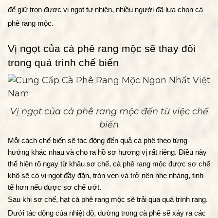
để giữ trọn được vị ngọt tự nhiên, nhiều người đã lựa chọn cà 
phê rang mộc.
Vị ngọt của cà phê rang mộc sẽ thay đổi 
trong quá trình chế biến 
Vị ngọt của cà phê rang mộc đến từ việc chế
biến
Mỗi cách chế biến sẽ tác động đến quả cà phê theo từng 
hướng khác nhau và cho ra hồ sơ hương vị rất riêng. Điều này 
thể hiện rõ ngay từ khâu sơ chế, cà phê rang mộc được sơ chế 
khô sẽ có vị ngọt đầy đặn, tròn vẹn và trở nên nhẹ nhàng, tinh 
tế hơn nếu được sơ chế ướt. 
Sau khi sơ chế, hạt cà phê rang mộc sẽ trải qua quá trình rang. 
Dưới tác động của nhiệt độ, đường trong cà phê sẽ xảy ra các 