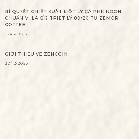
BÍ QUYẾT CHIẾT XUẤT MỘT LY CÀ PHÊ NGON
CHUẨN VỊ LÀ GÌ? TRIẾT LÝ 80/20 TỪ ZEMOR
COFFEE
11/05/2026
GIỚI THIỆU VỀ ZENCOIN
30/12/2025