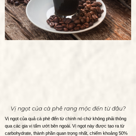
Vị ngọt của cà phê rang mộc đến từ đâu?
Vị ngọt của quả cà phê đến từ chính nó chứ không phải thông 
qua các gia vị tẩm ướt bên ngoài. Vị ngọt này được tạo ra từ 
carbohydrate, thành phần quan trọng nhất, chiếm khoảng 50% 