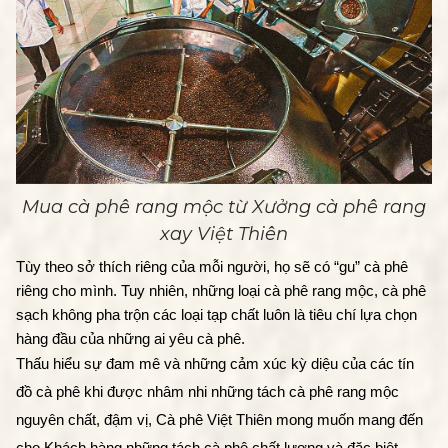
Mua cà phê rang mộc từ Xưởng cà phê rang
xay Việt Thiên
Tùy theo sở thích riêng của mỗi người, họ sẽ có “gu” cà phê 
riêng cho mình. Tuy nhiên, những loại cà phê rang mộc, cà phê 
sạch không pha trộn các loại tạp chất luôn là tiêu chí lựa chọn 
hàng đầu của những ai yêu cà phê. 
Thấu hiểu sự đam mê và những cảm xúc kỳ diệu của các tín 
đồ cà phê khi được nhâm nhi những tách cà phê rang mộc 
nguyên chất, đậm vị, Cà phê Việt Thiên mong muốn mang đến 