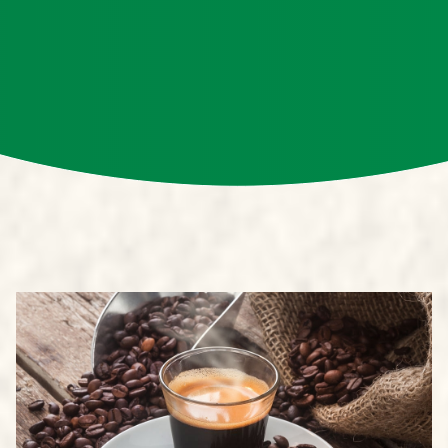
tìm hiểu về vị ngọt của cà phê rang mộc nhé!
Vị ngọt của cà phê rang mộc đến từ đâu?