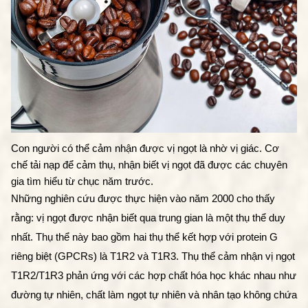
Con người có thể cảm nhận được vị ngọt là nhờ vị giác. Cơ 
chế tải nạp để cảm thụ, nhận biết vị ngọt đã được các chuyên 
gia tìm hiểu từ chục năm trước.
Những nghiên cứu được thực hiện vào năm 2000 cho thấy 
rằng: vị ngọt được nhận biết qua trung gian là một thụ thể duy 
nhất. Thụ thể này bao gồm hai thụ thể kết hợp với protein G 
riêng biệt (GPCRs) là T1R2 và T1R3. Thụ thể cảm nhận vị ngọt 
T1R2/T1R3 phản ứng với các hợp chất hóa học khác nhau như 
đường tự nhiên, chất làm ngọt tự nhiên và nhân tạo không chứa 