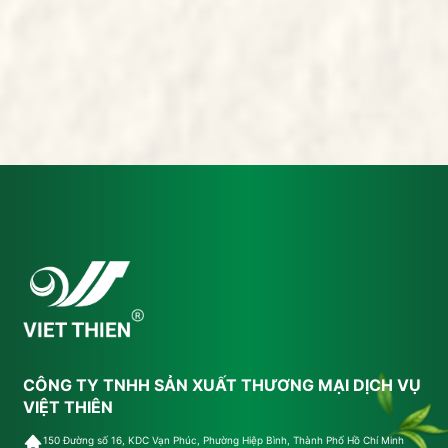
CÔNG TY TNHH SẢN XUẤT THƯƠNG MẠI DỊCH VỤ
VIỆT THIÊN
150 Đường số 16, KDC Vạn Phúc, Phường Hiệp Bình, Thành Phố Hồ Chí Minh