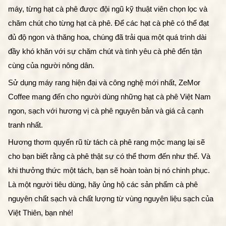
máy, từng hạt cà phê được đội ngũ kỹ thuật viên chọn lọc và 
chăm chút cho từng hạt cà phê. Để các hạt cà phê có thể đạt 
đủ độ ngon và thăng hoa, chúng đã trải qua một quá trình dài 
đầy khó khăn với sự chăm chút và tình yêu cà phê đến tận 
cùng của người nông dân. 
Sử dụng máy rang hiện đại và công nghệ mới nhất, ZeMor 
Coffee mang đến cho người dùng những hạt cà phê Việt Nam 
ngon, sạch với hương vị cà phê nguyên bản và giá cả cạnh 
tranh nhất.
Hương thơm quyến rũ từ tách cà phê rang mộc mang lại sẽ 
cho bạn biết rằng cà phê thật sự có thể thơm đến như thế. Và 
khi thưởng thức một tách, bạn sẽ hoàn toàn bị nó chinh phục. 
Là một người tiêu dùng, hãy ủng hộ các sản phẩm cà phê 
nguyên chất sạch và chất lượng từ vùng nguyên liệu sạch của 
Việt Thiên, bạn nhé!