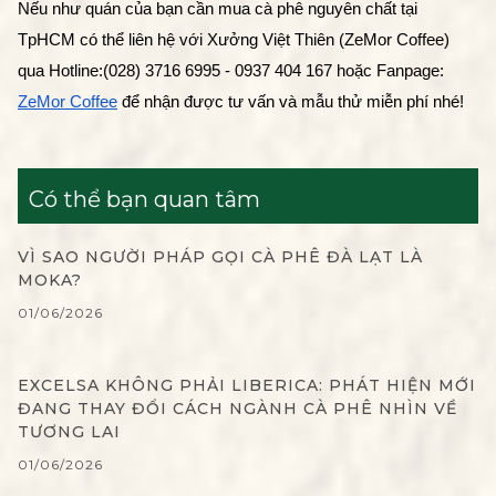
Nếu như quán của bạn cần mua cà phê nguyên chất tại 
TpHCM có thể liên hệ với Xưởng Việt Thiên (ZeMor Coffee) 
qua Hotline:(028) 3716 6995 - 0937 404 167 hoặc Fanpage: 
ZeMor Coffee
 để nhận được tư vấn và mẫu thử miễn phí nhé!
Có thể bạn quan tâm
VÌ SAO NGƯỜI PHÁP GỌI CÀ PHÊ ĐÀ LẠT LÀ
MOKA?
01/06/2026
EXCELSA KHÔNG PHẢI LIBERICA: PHÁT HIỆN MỚI
ĐANG THAY ĐỔI CÁCH NGÀNH CÀ PHÊ NHÌN VỀ
TƯƠNG LAI
01/06/2026