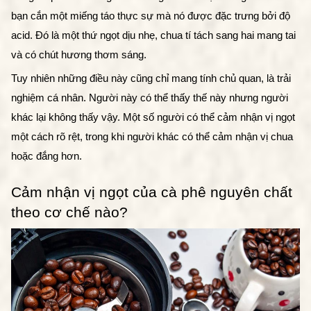
bạn cắn một miếng táo thực sự mà nó được đặc trưng bởi độ 
acid. Đó là một thứ ngọt dịu nhẹ, chua tí tách sang hai mang tai 
và có chút hương thơm sáng. 
Tuy nhiên những điều này cũng chỉ mang tính chủ quan, là trải 
nghiệm cá nhân. Người này có thể thấy thế này nhưng người 
khác lại không thấy vậy. Một số người có thể cảm nhận vị ngọt 
một cách rõ rệt, trong khi người khác có thể cảm nhận vị chua 
hoặc đắng hơn. 
Cảm nhận vị ngọt của cà phê nguyên chất 
theo cơ chế nào?